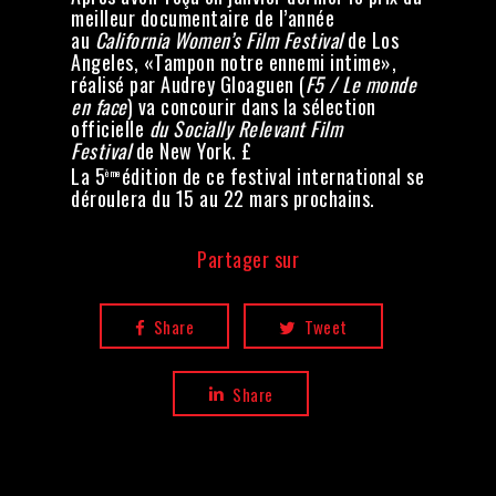
meilleur documentaire de l’année
au
California Women’s Film Festival
de Los
Angeles, «Tampon notre ennemi intime»,
réalisé par Audrey Gloaguen (
F5 / Le monde
en face
) va concourir dans la sélection
officielle
du Socially Relevant Film
Festival
de New York. £
La 5
édition de ce festival international se
ème
déroulera du 15 au 22 mars prochains.
Partager sur
Share
Tweet
Share