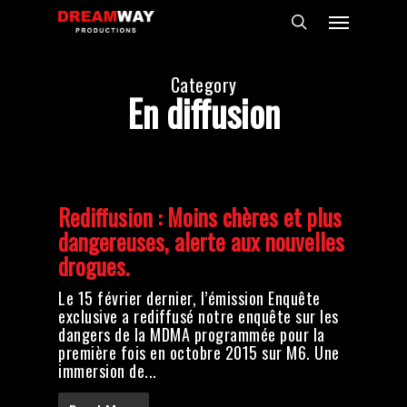
Skip
Menu
to
search
main
content
Category
En diffusion
Rediffusion : Moins chères et plus
dangereuses, alerte aux nouvelles
drogues.
Le 15 février dernier, l’émission Enquête
exclusive a rediffusé notre enquête sur les
dangers de la MDMA programmée pour la
première fois en octobre 2015 sur M6. Une
immersion de...