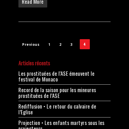
Read More
4
Previous
1
2
3
Articles récents
Les prostituées de l’ASE émeuvent le
festival de Monaco
Record de la saison pour les mineures
prostituées de l’ASE
Rediffusion • Le retour du calvaire de
l’Eglise
Projection • Les enfants martyrs sous les
projecteurs