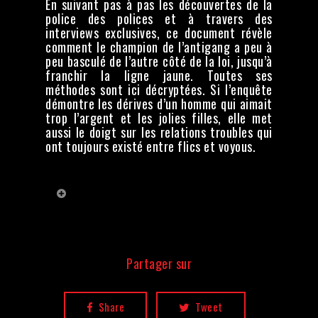
En suivant pas à pas les découvertes de la
police des polices et à travers des
interviews exclusives, ce document révèle
comment le champion de l’antigang a peu à
peu basculé de l’autre côté de la loi, jusqu’à
franchir la ligne jaune. Toutes ses
méthodes sont ici décryptées. Si l’enquête
démontre les dérives d’un homme qui aimait
trop l’argent et les jolies filles, elle met
aussi le doigt sur les relations troubles qui
ont toujours existé entre flics et voyous.
Crédits
Réalisation :
Valérie Rouvière
Images :
Christophe Astruc,
Bertrand Rubé, Matthieu Maillet
Partager sur
Montage :
Matthieu Lère
Share
Tweet