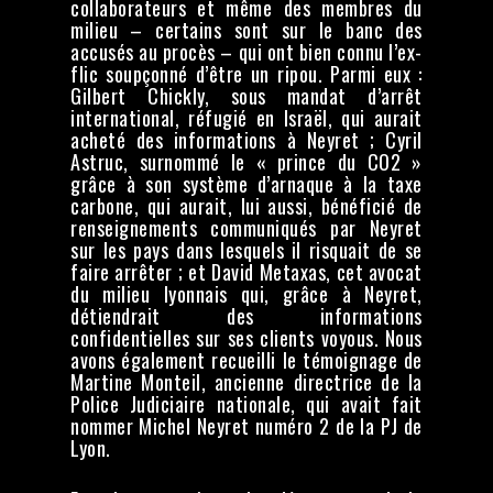
collaborateurs et même des membres du
milieu – certains sont sur le banc des
accusés au procès – qui ont bien connu l’ex-
flic soupçonné d’être un ripou. Parmi eux :
Gilbert Chickly, sous mandat d’arrêt
international, réfugié en Israël, qui aurait
acheté des informations à Neyret ; Cyril
Astruc, surnommé le « prince du CO2 »
grâce à son système d’arnaque à la taxe
carbone, qui aurait, lui aussi, bénéficié de
renseignements communiqués par Neyret
sur les pays dans lesquels il risquait de se
faire arrêter ; et David Metaxas, cet avocat
du milieu lyonnais qui, grâce à Neyret,
détiendrait des informations
confidentielles sur ses clients voyous. Nous
avons également recueilli le témoignage de
Martine Monteil, ancienne directrice de la
Police Judiciaire nationale, qui avait fait
nommer Michel Neyret numéro 2 de la PJ de
Lyon.