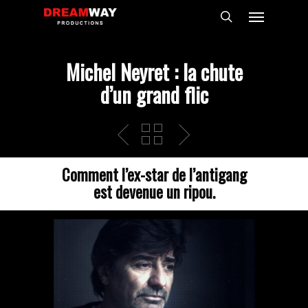
Skip
Menu
to
search
main
content
Michel Neyret : la chute
d’un grand flic
Comment l’ex-star de l’antigang
est devenue un ripou.