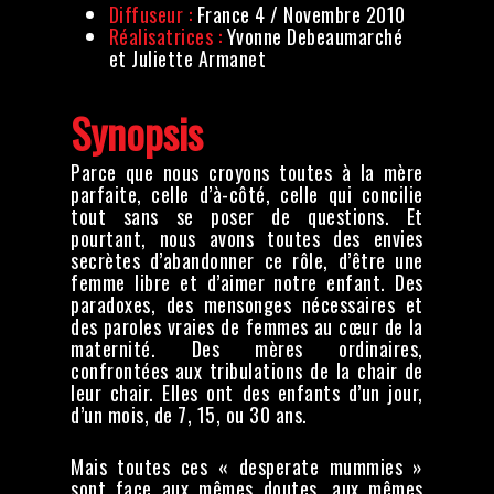
Diffuseur :
France 4 / Novembre 2010
Réalisatrices :
Yvonne Debeaumarché
et Juliette Armanet
Synopsis
Parce que nous croyons toutes à la mère
parfaite, celle d’à-côté, celle qui concilie
tout sans se poser de questions. Et
pourtant, nous avons toutes des envies
secrètes d’abandonner ce rôle, d’être une
femme libre et d’aimer notre enfant.
Des
paradoxes, des mensonges nécessaires et
des paroles vraies de femmes au cœur de la
maternité.
Des mères ordinaires,
confrontées aux tribulations de la chair de
leur chair. Elles ont des enfants d’un jour,
d’un mois, de 7, 15, ou 30 ans.
Mais toutes ces « desperate mummies »
sont face aux mêmes doutes, aux mêmes