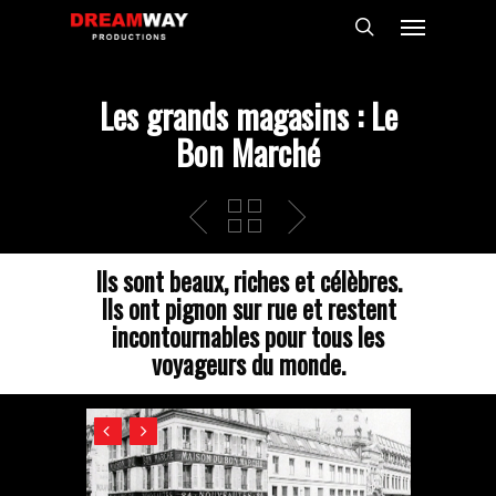
Skip
Menu
to
search
main
content
Les grands magasins : Le
Bon Marché
Ils sont beaux, riches et célèbres.
Ils ont pignon sur rue et restent
incontournables pour tous les
voyageurs du monde.