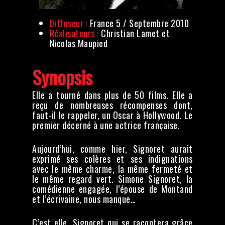
Diffuseur :
France 5 / Septembre 2010
Réalisateurs :
Christian Lamet et
Nicolas Maupied
Synopsis
Elle a tourné dans plus de 50 films. Elle a
reçu de nombreuses récompenses dont,
faut-il le rappeler, un Oscar à Hollywood.
Le
premier décerné à une actrice française.
Aujourd’hui, comme hier, Signoret aurait
exprimé ses colères et ses indignations
avec le même charme, la même fermeté et
le même regard vert. Simone Signoret, la
comédienne engagée, l’épouse de Montand
et l’écrivaine, nous manque…
C’est elle, Signoret qui se racontera grâce