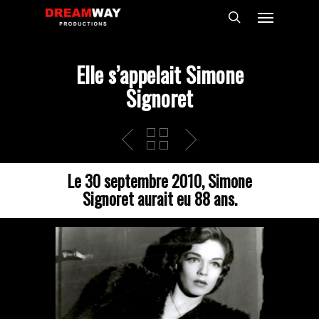
Skip
Menu
to
search
main
content
Elle s’appelait Simone
Signoret
Le 30 septembre 2010, Simone
Signoret aurait eu 88 ans.