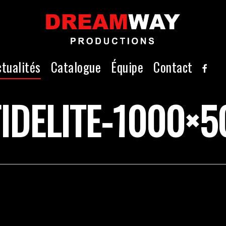
faceb
ctualités
Catalogue
Équipe
Contact
IDELITE-1000×5