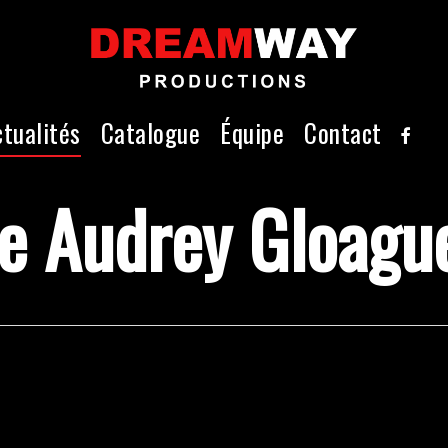
faceb
ctualités
Catalogue
Équipe
Contact
ice Audrey Gloagu